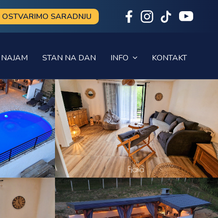
OSTVARIMO SARADNJU
NAJAM
STAN NA DAN
INFO
KONTAKT