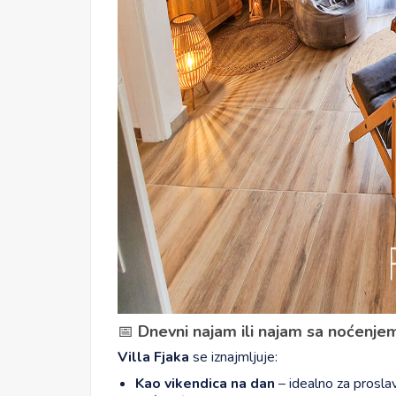
📅
Dnevni najam ili najam sa noćenjem
Villa Fjaka
se iznajmljuje:
Kao vikendica na dan
– idealno za prosla