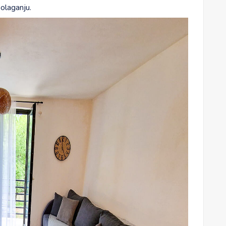
polaganju.