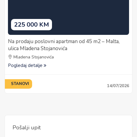
225 000 KM
Na prodaju poslovni apartman od 45 m2 – Malta,
ulica Mladena Stojanovića
Mladena Stojanovića
Pogledaj detalje
STANOVI
14/07/2026
Pošalji upit