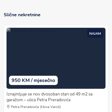
Slične nekretnine
NAJAM
950 KM / mjesečno
Iznajmljuje se nov dvosoban stan od 49 m2 sa
garažom – ulica Petra Preradovića
Petra Preradovića (Nova Varoš)