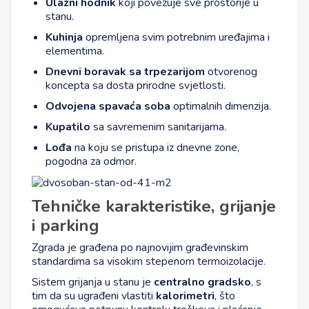
Ulazni hodnik
koji povezuje sve prostorije u
stanu.
Kuhinja
opremljena svim potrebnim uređajima i
elementima.
Dnevni boravak sa trpezarijom
otvorenog
koncepta sa dosta prirodne svjetlosti.
Odvojena spavaća soba
optimalnih dimenzija.
Kupatilo
sa savremenim sanitarijama.
Lođa
na koju se pristupa iz dnevne zone,
pogodna za odmor.
Tehničke karakteristike, grijanje
i parking
Zgrada je građena po najnovijim građevinskim
standardima sa visokim stepenom termoizolacije.
Sistem grijanja u stanu je
centralno gradsko
, s
tim da su ugrađeni vlastiti
kalorimetri
, što