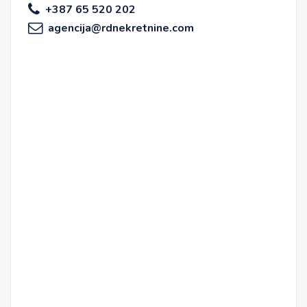
+387 65 520 202
agencija@rdnekretnine.com