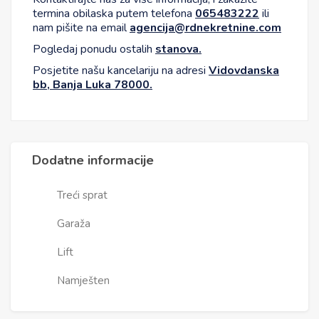
termina obilaska putem telefona
065483222
ili
nam pišite na email
agencija@rdnekretnine.com
Pogledaj ponudu ostalih
stanova.
Posjetite našu kancelariju na adresi
Vidovdanska
bb, Banja Luka 78000.
Dodatne informacije
Treći sprat
Garaža
Lift
Namješten