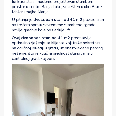
funkcionalan i moderno projektovan stambeni
prostor u centru Banja Luke, smješten u ulici Braće
Mažar i majke Marije.
U pitanju je
dvosoban stan od 41 m2
pozicioniran
na trećem spratu savremene stambene zgrade
novije gradnje koja posjeduje lift.
Ovaj
dvosoban stan od 41 m2
predstavlja
optimalno rješenje za klijente koji traže nekretninu
na odličnoj lokaciji u gradu, uz obezbijeđeno parking
rješenje, što je ključna prednost stanovanja u
centralnoj gradskoj zoni.