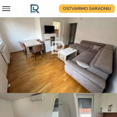
Skip
OSTVARIMO SARADNJU
to
content