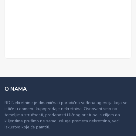
O NAMA
RD Nekretnine je dinamična i porodično vođena agencija koja se
ističe u domenu kupoprodaje nekretnina. Osnovani smo na
temeljima stručnosti, predanosti i ličnog pristupa, s ciljem da
klijentima pružimo ne samo usluge prometa nekretnina, već i
iskustvo koje će pamtiti.