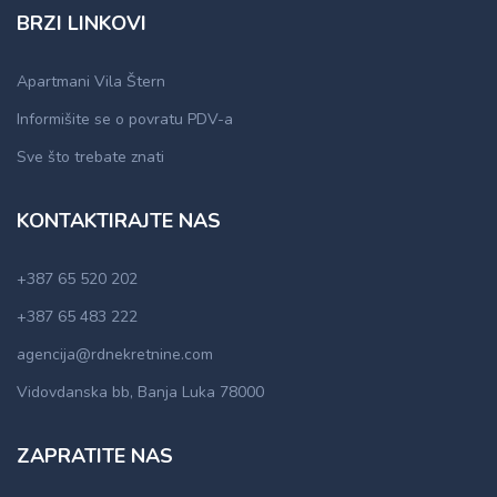
BRZI LINKOVI
Apartmani Vila Štern
Informišite se o povratu PDV-a
Sve što trebate znati
KONTAKTIRAJTE NAS
+387 65 520 202
+387 65 483 222
agencija@rdnekretnine.com
Vidovdanska bb, Banja Luka 78000
ZAPRATITE NAS