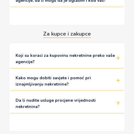
agencije, da li mogu da je oglasim i kod vas?
Za kupce i zakupce
Koji su koraci za kupovinu nekretnine preko vaše
agencije?
Kako mogu dobiti savjete i pomoć pri
iznajmljivanju nekretnine?
Da li nudite usluge procjene vrijednosti
nekretnina?